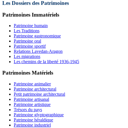
Les Dossiers des Patrimoines
Patrimoines Immatériels
Patrimoine humain
Les Traditions
Patrimoine gastronomique
Patrimoine oral
Patrimoine sportif
Relations Lavedan-Aragon
Les migrations
Les chemins de la liberté 1936-1945
Patrimoines Matériels
Patrimoine animalier
Patrimoine architectural
Petit patrimoine architectural
Patrimoine artisanal
Patrimoine artistique
Trésors du pays
Patrimoine glyptographique
Patrimoine héraldique
Patrimoine industriel