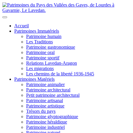
Accueil
Patrimoines Immatériels
Patrimoine humain
Les Traditions
Patrimoine gastronomique
Patrimoine oral
Patrimoine sportif
Relations Lavedan-Aragon
Les migrations
Les chemins de la liberté 1936-1945
Patrimoines Matériels
Patrimoine animalier
Patrimoine architectural
Petit patrimoine architectural
Patrimoine artisanal
Patrimoine artistique
Trésors du pays
Patrimoine glyptographique
Patrimoine héraldique
Patrimoine industriel
Patrimoine naturel