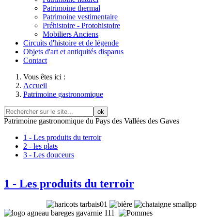
Patrimoine thermal
Patrimoine vestimentaire
Préhistoire - Protohistoire
Mobiliers Anciens
Circuits d'histoire et de légende
Objets d'art et antiquités disparus
Contact
Vous êtes ici :
Accueil
Patrimoine gastronomique
ok
Patrimoine gastronomique du Pays des Vallées des Gaves
1 - Les produits du terroir
2 - les plats
3 - Les douceurs
1 - Les produits du terroir