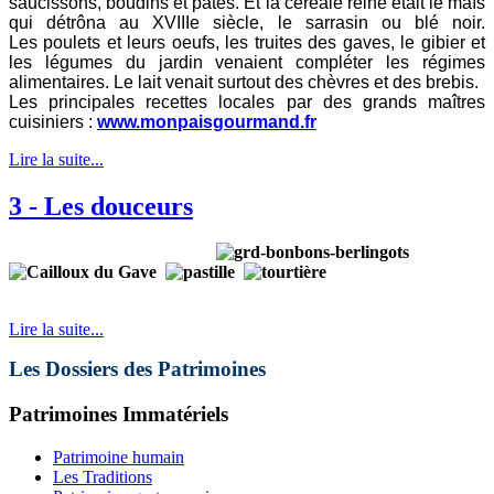
saucissons, boudins et pâtés. Et la céréale reine était le maïs
qui détrôna au XVIIIe siècle, le sarrasin ou blé noir.
Les poulets et leurs oeufs, les truites des gaves, le gibier et
les légumes du jardin venaient compléter les régimes
alimentaires. Le lait venait surtout des chèvres et des brebis.
Les principales recettes locales par des grands maîtres
cuisinier
s :
www.monpaisgourmand.fr
Lire la suite...
3 - Les douceurs
Lire la suite...
Les Dossiers des Patrimoines
Patrimoines Immatériels
Patrimoine humain
Les Traditions