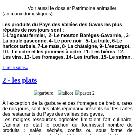
Voir aussi le dossier Patrimoine animalier
(animaux domestiques)
es produits du Pays des Vallées des Gaves les plus
L
réputés de nos jours sont :
1-L'agneau fermier, 2- Le mouton Barèges-Gavarnie, , 3-
La poule gasconne, 4- Le porc noir 5- La truite, 6-Le
haricot tarbais, 7-Le maïs, 8- La châtaigne, 9- L'escargot,
10- Le cidre et les pommes à cidre, 11- Les bières, 12-
Les vins, 13- Les fromages, 14- Les truffes, 15- Le safran.
Lire la suite...
2 - les plats
À l'exception de la garbure et des fromages de brebis, rares
de nos jours, sont les plats régionaux présents sur les cartes
des restaurants du Pays des vallées des gaves.
Les maigres ressources agricoles limitaient l'art culinaire.
L'animal roi était le cochon qui fournissait nombre de
produits : salés, séchés, confits ou sous forme de