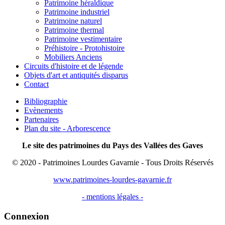
Patrimoine héraldique
Patrimoine industriel
Patrimoine naturel
Patrimoine thermal
Patrimoine vestimentaire
Préhistoire - Protohistoire
Mobiliers Anciens
Circuits d'histoire et de légende
Objets d'art et antiquités disparus
Contact
Bibliographie
Evènements
Partenaires
Plan du site - Arborescence
Le site des patrimoines du Pays des Vallées des Gaves
© 2020 - Patrimoines Lourdes Gavarnie - Tous Droits Réservés
www.patrimoines-lourdes-gavarnie.fr
- mentions légales -
Connexion