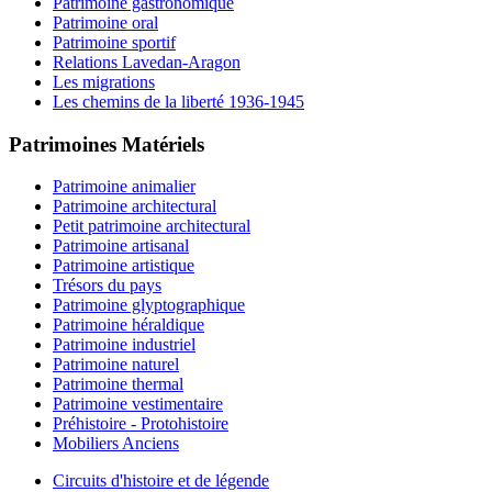
Patrimoine gastronomique
Patrimoine oral
Patrimoine sportif
Relations Lavedan-Aragon
Les migrations
Les chemins de la liberté 1936-1945
Patrimoines Matériels
Patrimoine animalier
Patrimoine architectural
Petit patrimoine architectural
Patrimoine artisanal
Patrimoine artistique
Trésors du pays
Patrimoine glyptographique
Patrimoine héraldique
Patrimoine industriel
Patrimoine naturel
Patrimoine thermal
Patrimoine vestimentaire
Préhistoire - Protohistoire
Mobiliers Anciens
Circuits d'histoire et de légende