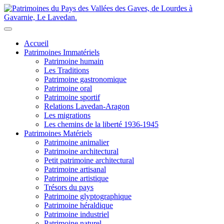
Accueil
Patrimoines Immatériels
Patrimoine humain
Les Traditions
Patrimoine gastronomique
Patrimoine oral
Patrimoine sportif
Relations Lavedan-Aragon
Les migrations
Les chemins de la liberté 1936-1945
Patrimoines Matériels
Patrimoine animalier
Patrimoine architectural
Petit patrimoine architectural
Patrimoine artisanal
Patrimoine artistique
Trésors du pays
Patrimoine glyptographique
Patrimoine héraldique
Patrimoine industriel
Patrimoine naturel