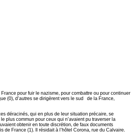
 France pour fuir le nazisme, pour combattre ou pour continuer
que (0), d’autres se dirigèrent vers le sud de la France,
ces déracinés, qui en plus de leur situation précaire, se
 le plus commun pour ceux qui n’avaient pu traverser la
ouvaient obtenir en toute discrétion, de faux documents
de France (1). Il résidait à l’hôtel Corona, rue du Calvaire.