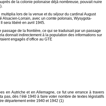
if auprès de la colonie polonaise déjà nombreuse, pouvait nuire
).
multiplia lors de la venue et du séjour du cardinal August
gié Alsacien-Lorrain, avec un comte polonais, Wysygota-
l sera libéré en avril 1945.
passage de la frontière, ce qui se traduisait par un passage
a donnait indirectement à la population des informations sur
étaient engagés d’office au GTE
ées en Autriche et en Allemagne, ce fut une errance à travers
pas, dès l’été 1940 à faire voter nombre de textes législatifs
tre département entre 1940 et 1942 (1)