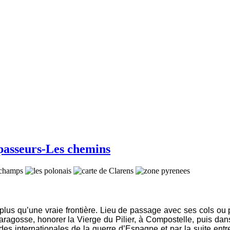
 passeurs-Les chemins
plus qu’une vraie frontière. Lieu de passage avec ses cols ou 
aragosse, honorer la Vierge du Pilier, à Compostelle, puis dan
es internationales de la guerre d’Espagne et par la suite entre