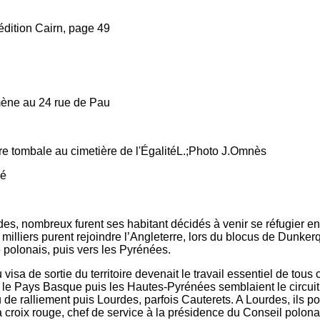
dition Cairn, page 49
e au 24 rue de Pau
etière de l'ÉgalitéL.;Photo J.Omnès
sé
es, nombreux furent ses habitant décidés à venir se réfugier en
 milliers purent rejoindre l’Angleterre, lors du blocus de Dunker
e polonais, puis vers les Pyrénées.
sa de sortie du territoire devenait le travail essentiel de tous 
 le Pays Basque puis les Hautes-Pyrénées semblaient le circuit
u de ralliement puis Lourdes, parfois Cauterets. A Lourdes, ils p
roix rouge, chef de service à la présidence du Conseil polonais 