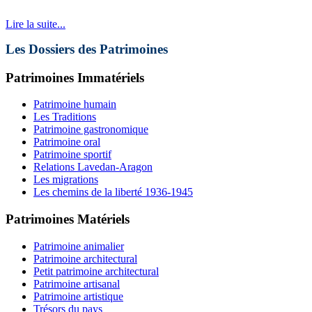
Lire la suite...
Les Dossiers des Patrimoines
Patrimoines Immatériels
Patrimoine humain
Les Traditions
Patrimoine gastronomique
Patrimoine oral
Patrimoine sportif
Relations Lavedan-Aragon
Les migrations
Les chemins de la liberté 1936-1945
Patrimoines Matériels
Patrimoine animalier
Patrimoine architectural
Petit patrimoine architectural
Patrimoine artisanal
Patrimoine artistique
Trésors du pays