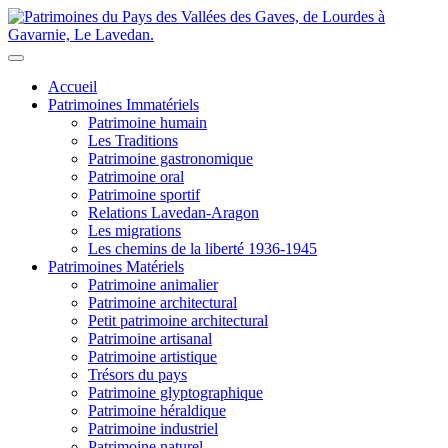
Accueil
Patrimoines Immatériels
Patrimoine humain
Les Traditions
Patrimoine gastronomique
Patrimoine oral
Patrimoine sportif
Relations Lavedan-Aragon
Les migrations
Les chemins de la liberté 1936-1945
Patrimoines Matériels
Patrimoine animalier
Patrimoine architectural
Petit patrimoine architectural
Patrimoine artisanal
Patrimoine artistique
Trésors du pays
Patrimoine glyptographique
Patrimoine héraldique
Patrimoine industriel
Patrimoine naturel