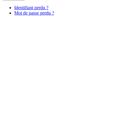
Identifiant perdu ?
Mot de passe perdu ?