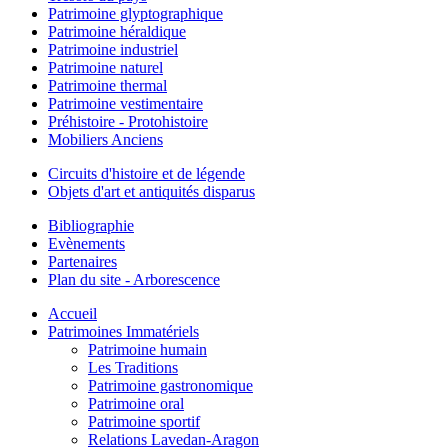
Patrimoine glyptographique
Patrimoine héraldique
Patrimoine industriel
Patrimoine naturel
Patrimoine thermal
Patrimoine vestimentaire
Préhistoire - Protohistoire
Mobiliers Anciens
Circuits d'histoire et de légende
Objets d'art et antiquités disparus
Bibliographie
Evènements
Partenaires
Plan du site - Arborescence
Accueil
Patrimoines Immatériels
Patrimoine humain
Les Traditions
Patrimoine gastronomique
Patrimoine oral
Patrimoine sportif
Relations Lavedan-Aragon