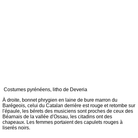
Costumes pyrénéens, litho de Deveria
À droite, bonnet phrygien en laine de bure marron du
Barégeois, celui du Catalan derrière est rouge et retombe sur
l'épaule, les bérets des musiciens sont proches de ceux des
Béarnais de la vallée d'Ossau, les citadins ont des
chapeaux. Les femmes portaient des capulets rouges à
liserés noirs.