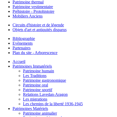
Patrimoine thermal
Patrimoine vestimentaire
Préhistoire - Protohistoire
Mobiliers Anciens
Circuits d'histoire et de légende
Objets d'art et antiquités disparus
Bibliographie
Evènements
Partenaires
Plan du site - Arborescence
Accueil
Patrimoines Immatériels
Patrimoine humain
Les Traditions
Patrimoine gastronomique
Patrimoine oral
Patrimoine sportif
Relations Lavedan-Aragon
Les migrations
Les chemins de la liberté 1936-1945
Patrimoines Matériels
Patrimoine animalier