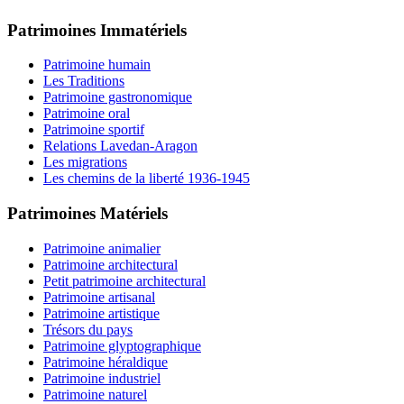
Patrimoines Immatériels
Patrimoine humain
Les Traditions
Patrimoine gastronomique
Patrimoine oral
Patrimoine sportif
Relations Lavedan-Aragon
Les migrations
Les chemins de la liberté 1936-1945
Patrimoines Matériels
Patrimoine animalier
Patrimoine architectural
Petit patrimoine architectural
Patrimoine artisanal
Patrimoine artistique
Trésors du pays
Patrimoine glyptographique
Patrimoine héraldique
Patrimoine industriel
Patrimoine naturel