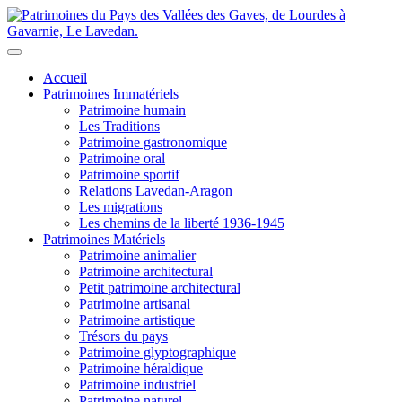
Accueil
Patrimoines Immatériels
Patrimoine humain
Les Traditions
Patrimoine gastronomique
Patrimoine oral
Patrimoine sportif
Relations Lavedan-Aragon
Les migrations
Les chemins de la liberté 1936-1945
Patrimoines Matériels
Patrimoine animalier
Patrimoine architectural
Petit patrimoine architectural
Patrimoine artisanal
Patrimoine artistique
Trésors du pays
Patrimoine glyptographique
Patrimoine héraldique
Patrimoine industriel
Patrimoine naturel