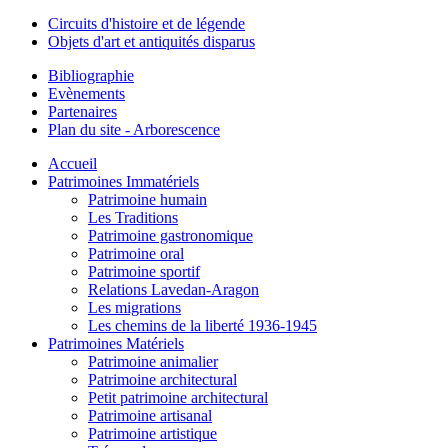
Circuits d'histoire et de légende
Objets d'art et antiquités disparus
Bibliographie
Evènements
Partenaires
Plan du site - Arborescence
Accueil
Patrimoines Immatériels
Patrimoine humain
Les Traditions
Patrimoine gastronomique
Patrimoine oral
Patrimoine sportif
Relations Lavedan-Aragon
Les migrations
Les chemins de la liberté 1936-1945
Patrimoines Matériels
Patrimoine animalier
Patrimoine architectural
Petit patrimoine architectural
Patrimoine artisanal
Patrimoine artistique