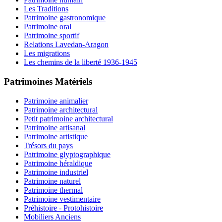
Les Traditions
Patrimoine gastronomique
Patrimoine oral
Patrimoine sportif
Relations Lavedan-Aragon
Les migrations
Les chemins de la liberté 1936-1945
Patrimoines Matériels
Patrimoine animalier
Patrimoine architectural
Petit patrimoine architectural
Patrimoine artisanal
Patrimoine artistique
Trésors du pays
Patrimoine glyptographique
Patrimoine héraldique
Patrimoine industriel
Patrimoine naturel
Patrimoine thermal
Patrimoine vestimentaire
Préhistoire - Protohistoire
Mobiliers Anciens