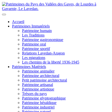
Accueil
Patrimoines Immatériels
Patrimoine humain
Les Traditions
Patrimoine gastronomique
Patrimoine oral
Patrimoine sportif
Relations Lavedan-Aragon
Les migrations
Les chemins de la liberté 1936-1945
Patrimoines Matériels
Patrimoine animalier
Patrimoine architectural
Petit patrimoine architectural
Patrimoine artisanal
Patrimoine artistique
Trésors du pays
Patrimoine glyptographique
Patrimoine héraldique
Patrimoine industriel
Patrimoine naturel