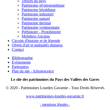
Trésors du pays
Patrimoine glyptographique
Patrimoine héraldique
Patrimoine industriel
Patrimoine naturel
Patrimoine thermal
Patrimoine vestimentaire
Préhistoire - Protohistoire
Mobiliers Anciens
Circuits d'histoire et de légende
Objets d'art et antiquités disparus
Contact
Bibliographie
Evènements
Partenaires
Plan du site - Arborescence
Le site des patrimoines du Pays des Vallées des Gaves
© 2020 - Patrimoines Lourdes Gavarnie - Tous Droits Réservés
www.patrimoines-lourdes-gavarnie.fr
- mentions légales -