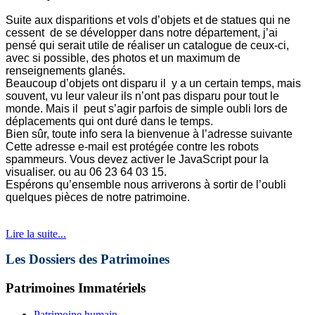
Suite aux disparitions et vols d’objets et de statues qui ne
cessent de se développer dans notre département, j’ai
pensé qui serait utile de réaliser un catalogue de ceux-ci,
avec si possible, des photos et un maximum de
renseignements glanés.
Beaucoup d’objets ont disparu il y a un certain temps, mais
souvent, vu leur valeur ils n’ont pas disparu pour tout le
monde. Mais il peut s’agir parfois de simple oubli lors de
déplacements qui ont duré dans le temps.
Bien sûr, toute info sera la bienvenue à l’adresse suivante
Cette adresse e-mail est protégée contre les robots
spammeurs. Vous devez activer le JavaScript pour la
visualiser.
ou au 06 23 64 03 15.
Espérons qu’ensemble nous arriverons à sortir de l’oubli
quelques pièces de notre patrimoine.
Lire la suite...
Les Dossiers des Patrimoines
Patrimoines Immatériels
Patrimoine humain