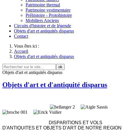
Patrimoine thermal
Patrimoine vestimentaire
Préhistoire - Protohistoire
Mobiliers Anciens
Circuits d'histoire et de légende
Objets d'art et antiquités disparus
Contact
Vous êtes ici :
Accueil
Objets d'art et antiquités disparus
ok
Objets d'art et antiquités disparus
Objets d'art et d'antiquité disparus
DISPARITIONS ET VOLS
D'ANTIQUITES ET OBJETS D'ART DE NOTRE REGION