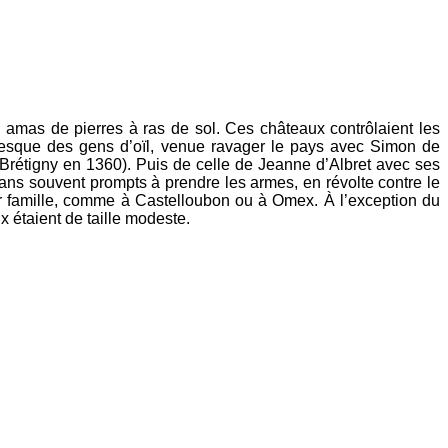
amas de pierres à ras de sol. Ces châteaux contrôlaient les
atesque des gens d’oïl, venue ravager le pays avec Simon de
e Brétigny en 1360). Puis de celle de Jeanne d’Albret avec ses
sans souvent prompts à prendre les armes, en révolte contre le
ur famille, comme à Castelloubon ou à Omex. À l’exception du
x étaient de taille modeste.