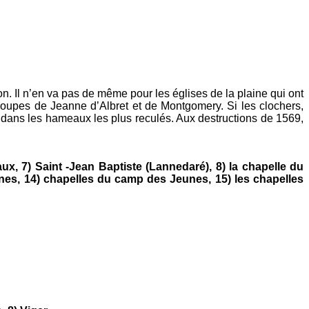
. Il n’en va pas de même pour les églises de la plaine qui ont
roupes de Jeanne d’Albret et de Montgomery. Si les clochers,
t dans les hameaux les plus reculés. Aux destructions de 1569,
aux, 7) Saint -Jean Baptis
te (Lannedaré), 8) la chapelle du
aines, 14) chapelles du camp des Jeunes, 15) les chapelles