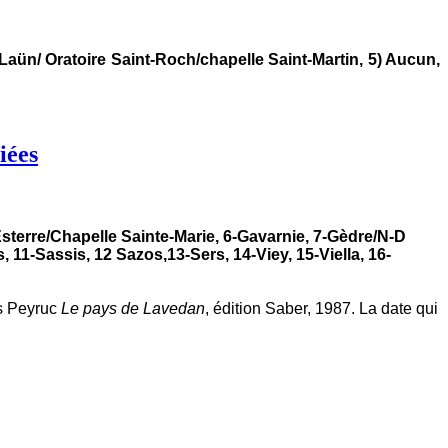
aün/ Oratoire Saint-Roch/chapelle Saint-Martin, 5) Aucun,
iées
Esterre/Chapelle Sainte-Marie, 6-Gavarnie, 7-Gèdre/N-D
11-Sassis, 12 Sazos,13-Sers, 14-Viey, 15-Viella, 16-
es Peyruc
L
e pays de Lavedan
, édition Saber, 1987. La date qui