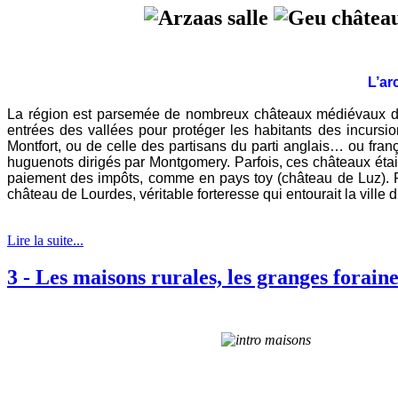
L’arc
L
a région est parsemée de nombreux châteaux médiévaux dont
entrées des vallées pour protéger les habitants des incurs
Montfort, ou de celle des partisans du parti anglais… ou fran
huguenots dirigés par Montgomery. Parfois, ces châteaux étaie
paiement des impôts, comme en pays toy (château de Luz). Pa
château de Lourdes, véritable forteresse qui entourait la ville
Lire la suite...
3 - Les maisons rurales, les granges foraine