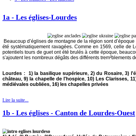
1a - Les églises-Lourdes
B
eaucoup d’églises de montagne de la région sont d’époque ro
été systématiquement ravagées. Comme en 1569, celle de Lour
potentiels tours de guet ont été brulés à cette époque, beauc
s'ajoutent les nombreux dégâts des différents trem²blements de
Lourdes : 1) la basilique supérieure, 2) du Rosaire, 3) l'é
château, 9) la chapelle de l'hospice, 10) Les Clarisses, 
médiévales oubliées, 16) les chapelles privées
Lire la suite...
1b - Les églises - Canton de Lourdes-Ouest