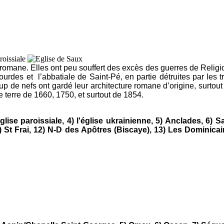
mane. Elles ont peu souffert des excès des guerres de Religion
des et l’abbatiale de Saint-Pé, en partie détruites par les t
oup de nefs ont gardé leur architecture romane d’origine, surtou
 terre de 1660, 1750, et surtout de 1854.
glise paroissiale, 4) l'église ukrainienne, 5) Anclades, 6) S
11) St Frai, 12) N-D des Apôtres (Biscaye), 13) Les Dominic