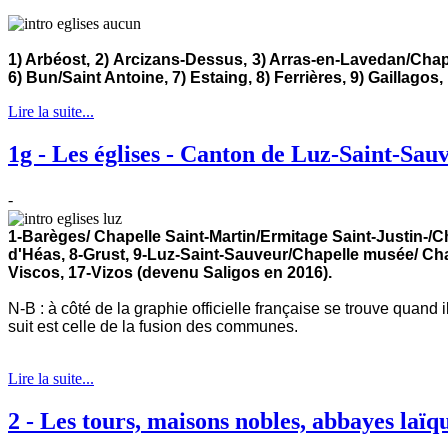
1) Arbéost, 2)
Arcizans-Dessus, 3) Arras-en-Lavedan/Chape
6) Bun/Saint Antoine, 7) Estaing, 8) Ferrières, 9) Gaillagos, 
Lire la suite...
1g - Les églises - Canton de Luz-Saint-Sauv
-
1-Barèges/ Chapelle Saint-Martin/Ermitage Saint-Justin-/C
d'Héas, 8-Grust, 9-Luz-Saint-Sauveur/Chapelle musée/ Chape
Viscos, 17-Vizos (devenu Saligos en 2016).
N-B : à côté de la graphie officielle française se trouve quand 
suit est celle de la fusion des communes.
Lire la suite...
2 - Les tours, maisons nobles, abbayes laïq