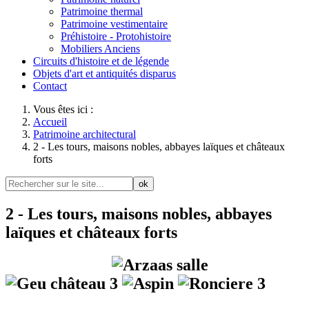
Patrimoine thermal
Patrimoine vestimentaire
Préhistoire - Protohistoire
Mobiliers Anciens
Circuits d'histoire et de légende
Objets d'art et antiquités disparus
Contact
Vous êtes ici :
Accueil
Patrimoine architectural
2 - Les tours, maisons nobles, abbayes laïques et châteaux
forts
ok
2 - Les tours, maisons nobles, abbayes
laïques et châteaux forts