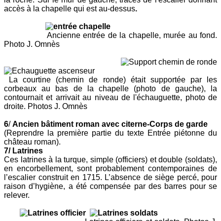
accès à la chapelle qui est au-dessus
.
Ancienne entrée de la chapelle, murée au fond.
Photo J. Omnès
La courtine (chemin de ronde) était supportée par les
corbeaux au bas de la chapelle (photo de gauche), la
contournait et arrivait au niveau de l'échauguette, photo de
droite. Photos J. Omnès
6
/
Ancien bâtiment
roman avec citerne-Corps de garde
(Reprendre la première partie du texte Entrée piétonne du
château roman).
7/ Latrines
Ces latrines
à la turque, simple (officiers) et double (soldats),
en encorbellement, sont probablement contemporaines de
l’escalier construit en 1715. L’absence de siège percé, pour
raison d’hygiène, a été compensée par des barres pour se
relever.