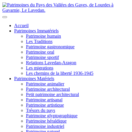
Accueil
Patrimoines Immatériels
Patrimoine humain
Les Traditions
Patrimoine gastronomique
Patrimoine oral
Patrimoine sportif
Relations Lavedan-Aragon
Les migrations
Les chemins de la liberté 1936-1945
Patrimoines Matériels
Patrimoine animalier
Patrimoine architectural
Petit patrimoine architectural
Patrimoine artisanal
Patrimoine artistique
Trésors du pays
Patrimoine glyptographique
Patrimoine héraldique
Patrimoine industriel
Patrimoine naturel