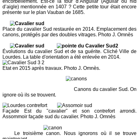
encorbellement. Est-ce la tour d’Anguilar (Aguilar ou nid
d’aigle) mentionnée en 1407 ? Cette petite tour était
encore
présente sur le plan Vauban de 1685.
Place du cavalier Sud restaurée en 2014. Emplacement des
canons, protégés par des doubles vitrages.
Photo J. Omnès
Évolutions du cavalier Sud et de sa guérite. Cliché Ville de
Lourdes. La table d'orientation a été enlevée en 2014.
Etat en 2015 après travaux. Photo J. Omnès.
Canons du cavalier Sud. On
ignore où ils se trouvent.
Façade Est du "cavalier" et son contrefort arrondi.
Assommoir façade sud du cavalier. Photo J. Omnès
Le troisième canon. Nous ignorons où il se trouve
maintenant