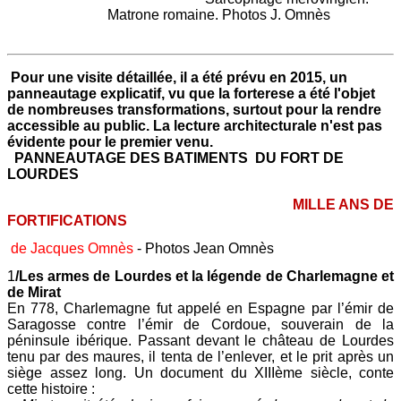
Matrone romaine. Photos J. Omnès
Pour une visite détaillée, il a été prévu en 2015, un
panneautage explicatif, vu que la forterese a été l'objet
de nombreuses transformations, surtout pour la rendre
accessible au public. La lecture architecturale n'est pas
évidente pour le premier venu.
PANNEAUTAGE DES BATIMENTS DU FORT DE
LOURDES
MILLE ANS DE
FORTIFICATIONS
de Jacques Omnès
- Photos Jean Omnès
1
/Les armes de Lourdes et la légende de Charlemagne et
de Mirat
En 778, Charlemagne fut appelé en Espagne par l’émir de
Saragosse contre l’émir de Cordoue, souverain de la
péninsule ibérique. Passant devant le château de Lourdes
tenu par des maures, il tenta de l’enlever, et le prit après un
siège assez long. Un document du XIIIème siècle, conte
cette histoire :