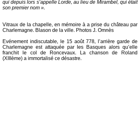
qui depuis lors s’appelle Lorde, au lieu de Mirambel, qui était
son premier nom ».
Vitraux de la chapelle, en mémoire à a prise du château par
Charlemagne. Blason de la ville. Photos J. Omnès
Evénement indiscutable, le 15 août 778, l’arrière garde de
Charlemagne est attaquée par les Basques alors qu’elle
franchit le col de Roncevaux. La chanson de Roland
(XIIIème) a immortalisé ce désastre.