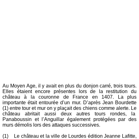
Au Moyen Age, il y avait en plus du donjon carré, trois tours.
Elles étaient encore présentes lors de la restitution du
château à la couronne de France en 1407. La plus
importante était entourée d’un mur. D’après Jean Bourdette
(1) entre tour et mur on y plaçait des chiens comme alerte. Le
château abritait aussi deux autres tours rondes, la
Panaboussin et l’Anguillar également protégées par des
murs démolis lors des attaques successives.
(1) Le château et la ville de Lourdes édition Jeanne Lafitte,