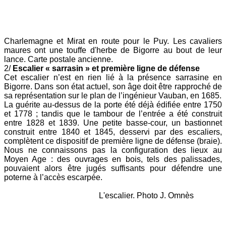
Charlemagne et Mirat en route pour le Puy. Les ca
valiers
maures ont une touffe d'herbe de Bigorre au bout de leur
lance. Carte postale ancienne.
2/
Escalier « sarrasin » et première ligne de défense
Cet escalier n’est en rien lié à la présence sarrasine en
Bigorre. Dans son état actuel, son âge doit être rapproché de
sa représentation sur le plan de l’ingénieur Vauban, en 1685.
La guérite au-dessus de la porte
été déjà édifiée entre 1750
et 1778 ; tandis que le tambour de l’entrée a été construit
entre 1828 et 1839. Une petite basse-cour, un bastionnet
construit entre 1840 et 1845, desservi par des escaliers,
complètent ce dispositif de première ligne de défense (braie).
Nous ne connaissons pas la configuration des lieux au
Moyen Age : des ouvrages en bois, tels des palissades,
pouvaient alors être jugés suffisants pour défendre une
poterne à l’accès escarpée.
L'escalier. Photo J. Omnès