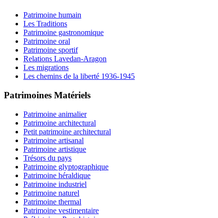
Patrimoine humain
Les Traditions
Patrimoine gastronomique
Patrimoine oral
Patrimoine sportif
Relations Lavedan-Aragon
Les migrations
Les chemins de la liberté 1936-1945
Patrimoines Matériels
Patrimoine animalier
Patrimoine architectural
Petit patrimoine architectural
Patrimoine artisanal
Patrimoine artistique
Trésors du pays
Patrimoine glyptographique
Patrimoine héraldique
Patrimoine industriel
Patrimoine naturel
Patrimoine thermal
Patrimoine vestimentaire