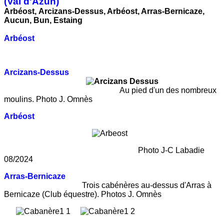
(Val d'Azun)
Arbéost,
Arcizans-Dessus, Arbéost, Arras-Bernicaze,
Aucun, Bun, Estaing
Arbéost
Arcizans-Dessus
Au pied d'un des nombreux
moulins. Photo J. Omnès
Arbéost
Photo J-C Labadie
08/2024
Arras-Bernicaze
Trois cabénères au-dessus d'Arras à
Bernicaze (Club équestre). Photos J. Omnès