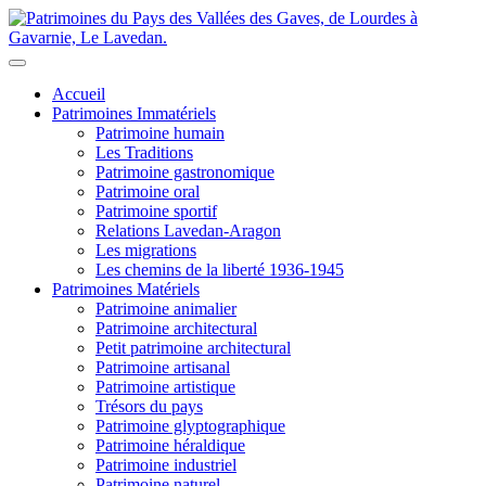
Accueil
Patrimoines Immatériels
Patrimoine humain
Les Traditions
Patrimoine gastronomique
Patrimoine oral
Patrimoine sportif
Relations Lavedan-Aragon
Les migrations
Les chemins de la liberté 1936-1945
Patrimoines Matériels
Patrimoine animalier
Patrimoine architectural
Petit patrimoine architectural
Patrimoine artisanal
Patrimoine artistique
Trésors du pays
Patrimoine glyptographique
Patrimoine héraldique
Patrimoine industriel
Patrimoine naturel