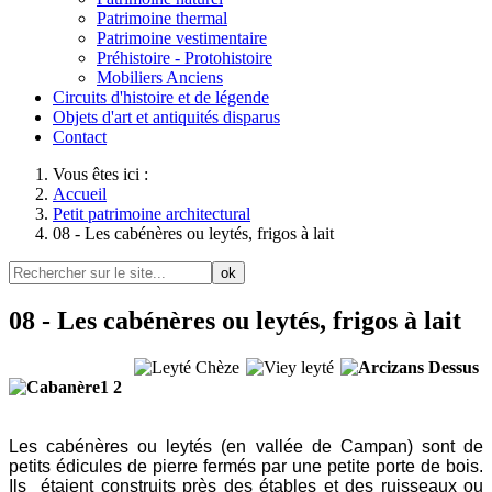
Patrimoine thermal
Patrimoine vestimentaire
Préhistoire - Protohistoire
Mobiliers Anciens
Circuits d'histoire et de légende
Objets d'art et antiquités disparus
Contact
Vous êtes ici :
Accueil
Petit patrimoine architectural
08 - Les cabénères ou leytés, frigos à lait
ok
08 - Les cabénères ou leytés, frigos à lait
L
es cabénères ou leytés (en vallée de Campan) sont de
petits édicules de pierre fermés par une petite porte de bois.
Ils étaient construits près des étables et des ruisseaux ou