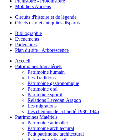
Préhistoire - Protohistoire
Mobiliers Anciens
Circuits d'histoire et de légende
Objets d'art et antiquités disparus
Bibliographie
Evènements
Partenaires
Plan du site - Arborescence
Accueil
Patrimoines Immatériels
Patrimoine humain
Les Traditions
Patrimoine gastronomique
Patrimoine oral
Patrimoine sportif
Relations Lavedan-Aragon
Les migrations
Les chemins de la liberté 1936-1945
Patrimoines Matériels
Patrimoine animalier
Patrimoine architectural
Petit patrimoine architectural
Patrimoine artisanal