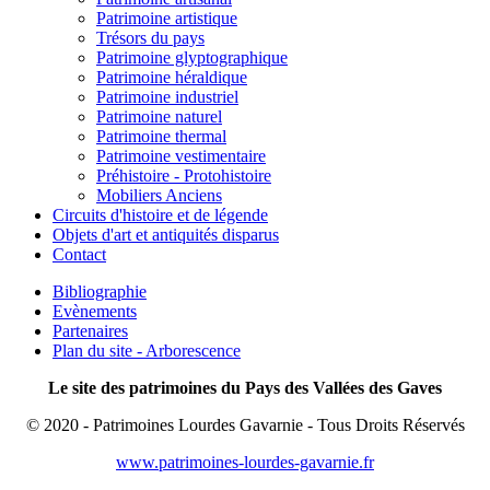
Patrimoine artistique
Trésors du pays
Patrimoine glyptographique
Patrimoine héraldique
Patrimoine industriel
Patrimoine naturel
Patrimoine thermal
Patrimoine vestimentaire
Préhistoire - Protohistoire
Mobiliers Anciens
Circuits d'histoire et de légende
Objets d'art et antiquités disparus
Contact
Bibliographie
Evènements
Partenaires
Plan du site - Arborescence
Le site des patrimoines du Pays des Vallées des Gaves
© 2020 - Patrimoines Lourdes Gavarnie - Tous Droits Réservés
www.patrimoines-lourdes-gavarnie.fr