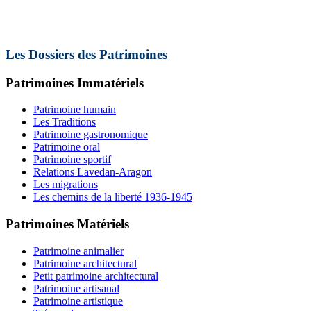
Les Dossiers des Patrimoines
Patrimoines Immatériels
Patrimoine humain
Les Traditions
Patrimoine gastronomique
Patrimoine oral
Patrimoine sportif
Relations Lavedan-Aragon
Les migrations
Les chemins de la liberté 1936-1945
Patrimoines Matériels
Patrimoine animalier
Patrimoine architectural
Petit patrimoine architectural
Patrimoine artisanal
Patrimoine artistique