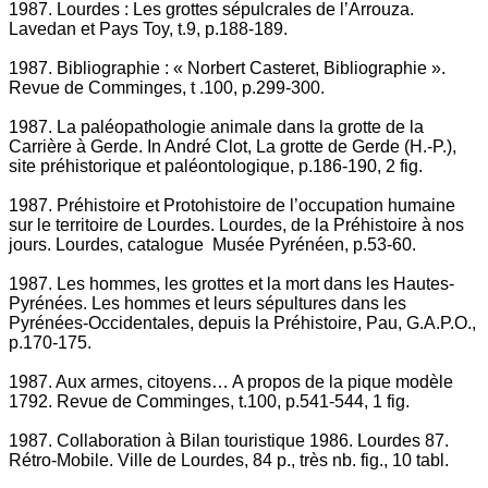
1987. Lourdes : Les grottes sépulcrales de l’Arrouza.
Lavedan et Pays Toy, t.9, p.188-189.
1987. Bibliographie : « Norbert Casteret, Bibliographie ».
Revue de Comminges, t .100, p.299-300.
1987. La paléopathologie animale dans la grotte de la
Carrière à Gerde. In André Clot, La grotte de Gerde (H.-P.),
site préhistorique et paléontologique, p.186-190, 2 fig.
1987. Préhistoire et Protohistoire de l’occupation humaine
sur le territoire de Lourdes. Lourdes, de la Préhistoire à nos
jours. Lourdes, catalogue Musée Pyrénéen, p.53-60.
1987. Les hommes, les grottes et la mort dans les Hautes-
Pyrénées. Les hommes et leurs sépultures dans les
Pyrénées-Occidentales, depuis la Préhistoire, Pau, G.A.P.O.,
p.170-175.
1987. Aux armes, citoyens… A propos de la pique modèle
1792. Revue de Comminges, t.100, p.541-544, 1 fig.
1987. Collaboration à Bilan touristique 1986. Lourdes 87.
Rétro-Mobile. Ville de Lourdes, 84 p., très nb. fig., 10 tabl.