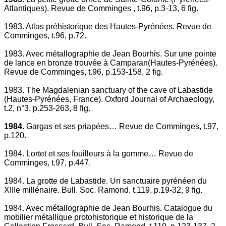
Atlantiques). Revue de Comminges , t.96, p.3-13, 6 fig.
1983. Atlas préhistorique des Hautes-Pyrénées. Revue de
Comminges, t.96, p.72.
1983. Avec métallographie de Jean Bourhis. Sur une pointe
de lance en bronze trouvée à Camparan(Hautes-Pyrénées).
Revue de Comminges, t.96, p.153-158, 2 fig.
1983. The Magdalenian sanctuary of the cave of Labastide
(Hautes-Pyrénées, France). Oxford Journal of Archaeology,
t.2, n°3, p.253-263, 8 fig.
1984.
Gargas et ses priapées… Revue de Comminges, t.97,
p.120.
1984. Lortet et ses fouilleurs à la gomme… Revue de
Comminges, t.97, p.447.
1984. La grotte de Labastide. Un sanctuaire pyrénéen du
XIIIe millénaire. Bull. Soc. Ramond, t.119, p.19-32, 9 fig.
1984. Avec métallographie de Jean Bourhis. Catalogue du
mobilier métallique protohistorique et historique de la