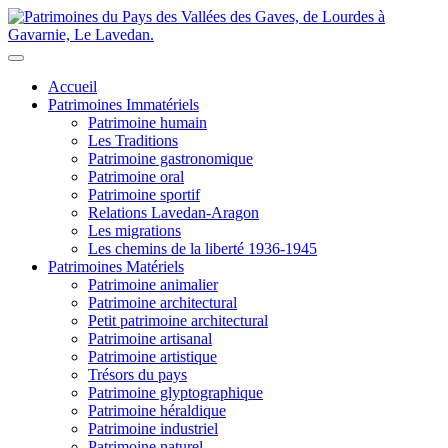
Accueil
Patrimoines Immatériels
Patrimoine humain
Les Traditions
Patrimoine gastronomique
Patrimoine oral
Patrimoine sportif
Relations Lavedan-Aragon
Les migrations
Les chemins de la liberté 1936-1945
Patrimoines Matériels
Patrimoine animalier
Patrimoine architectural
Petit patrimoine architectural
Patrimoine artisanal
Patrimoine artistique
Trésors du pays
Patrimoine glyptographique
Patrimoine héraldique
Patrimoine industriel
Patrimoine naturel