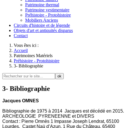
Patrimoine thermal
Patrimoine vestimentaire
Préhistoire - Protohistoire
Mobiliers Anciens
Circuits d'histoire et de légende
Objets d'art et antiquités disparus
Contact
Vous êtes ici :
Accueil
Patrimoines Matériels
Préhistoire - Protohistoire
3- Bibliographie
ok
3- Bibliographie
Jacques OMNES
Bibliographie de 1975 à 2014 Jacques est décédé en 2015.
ARCHEOLOGIE PYRENEENNE et DIVERS
Contact : Pierre Omnès 1 Impasse Joseph Lendrat, 65100
Lourdes. Castet Naü d’Azun, 1 Rue du Château, 65400