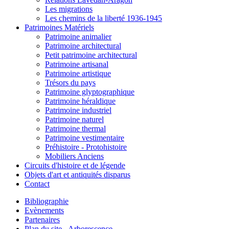
Les migrations
Les chemins de la liberté 1936-1945
Patrimoines Matériels
Patrimoine animalier
Patrimoine architectural
Petit patrimoine architectural
Patrimoine artisanal
Patrimoine artistique
Trésors du pays
Patrimoine glyptographique
Patrimoine héraldique
Patrimoine industriel
Patrimoine naturel
Patrimoine thermal
Patrimoine vestimentaire
Préhistoire - Protohistoire
Mobiliers Anciens
Circuits d'histoire et de légende
Objets d'art et antiquités disparus
Contact
Bibliographie
Evènements
Partenaires
Plan du site - Arborescence