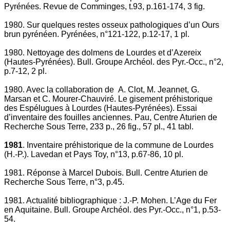
Pyrénées. Revue de Comminges, t.93, p.161-174, 3 fig.
1980. Sur quelques restes osseux pathologiques d’un Ours
brun pyrénéen. Pyrénées, n°121-122, p.12-17, 1 pl.
1980. Nettoyage des dolmens de Lourdes et d’Azereix
(Hautes-Pyrénées). Bull. Groupe Archéol. des Pyr.-Occ., n°2,
p.7-12, 2 pl.
1980. Avec la collaboration de A. Clot, M. Jeannet, G.
Marsan et C. Mourer-Chauviré. Le gisement préhistorique
des Espélugues à Lourdes (Hautes-Pyrénées). Essai
d’inventaire des fouilles anciennes. Pau, Centre Aturien de
Recherche Sous Terre, 233 p., 26 fig., 57 pl., 41 tabl.
1981
. Inventaire préhistorique de la commune de Lourdes
(H.-P.). Lavedan et Pays Toy, n°13, p.67-86, 10 pl.
1981. Réponse à Marcel Dubois. Bull. Centre Aturien de
Recherche Sous Terre, n°3, p.45.
1981. Actualité bibliographique : J.-P. Mohen. L’Age du Fer
en Aquitaine. Bull. Groupe Archéol. des Pyr.-Occ., n°1, p.53-
54.