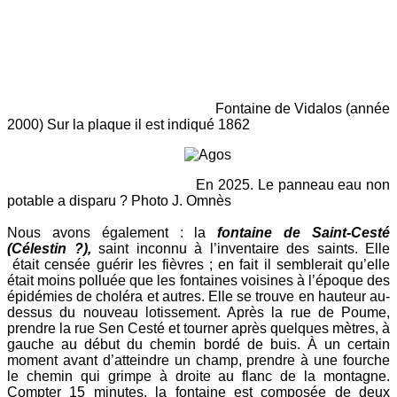
Fontaine de Vidalos (année
2000) Sur la plaque il est indiqué 1862
En 2025. Le panneau eau non
potable a disparu ? Photo J. Omnès
N
ous avons également : la
fontaine de Saint-Cesté
(Célestin ?),
saint inconnu à l’inventaire des saints. Elle
était censée guérir les fièvres ; en fait il semblerait qu’elle
était moins polluée que les fontaines voisines à l’époque des
épidémies de choléra et autres. Elle se trouve en hauteur au-
dessus du nouveau lotissement. Après la rue de Poume,
prendre la rue Sen Cesté et tourner après quelques mètres, à
gauche au début du chemin bordé de buis. À un certain
moment avant d’atteindre un champ, prendre à une fourche
le chemin qui grimpe à droite au flanc de la montagne.
Compter 15 minutes, la fontaine est composée de deux