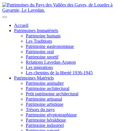
Accueil
Patrimoines Immatériels
Patrimoine humain
Les Traditions
Patrimoine gastronomique
Patrimoine oral
Patrimoine sportif
Relations Lavedan-Aragon
Les migrations
Les chemins de la liberté 1936-1945
Patrimoines Matériels
Patrimoine animalier
Patrimoine architectural
Petit patrimoine architectural
Patrimoine artisanal
Patrimoine artistique
Trésors du pays
Patrimoine glyptographique
Patrimoine héraldique
Patrimoine industriel
Patrimoine naturel