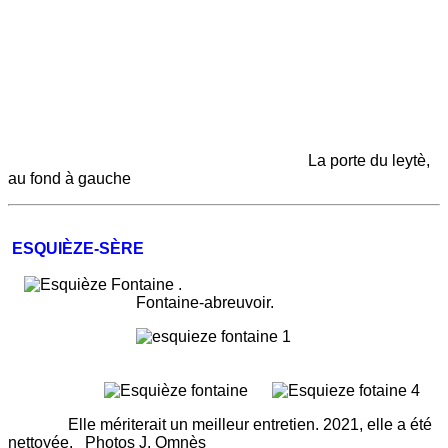
La porte du leytè,
au fond à gauche
ESQUIÈZE-SÈRE
.
Fontaine-abreuvoir.
Elle mériterait un meilleur entretien. 2021, elle a été
nettoyée. Photos J. Omnès