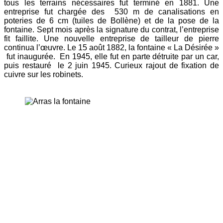
tous les terrains nécessaires fut terminé en 1881. Une
entreprise fut chargée des 530 m de canalisations en
poteries de 6 cm (tuiles de Bollène) et de la pose de la
fontaine. Sept mois après la signature du contrat, l’entreprise
fit faillite. Une nouvelle entreprise de tailleur de pierre
continua l’œuvre. Le 15 août 1882, la fontaine « La Désirée »
fut inaugurée. En 1945, elle fut en parte détruite par un car,
puis restauré le 2 juin 1945. Curieux rajout de fixation de
cuivre sur les robinets.