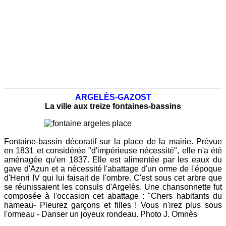
ARGELÈS-GAZOST
La ville aux treize fontaines-bassins
Fontaine-bassin décoratif sur la place de la mairie. Prévue
en 1831 et considérée "d'impérieuse nécessité", elle n'a été
aménagée qu'en 1837. Elle est alimentée par les eaux du
gave d'Azun et a nécessité l'abattage d'un orme de l'époque
d'Henri IV qui lui faisait de l'ombre. C'est sous cet arbre que
se réunissaient les consuls d'Argelès. Une chansonnette fut
composée à l'occasion cet abattage : "Chers habitants du
hameau- Pleurez garçons et filles ! Vous n'irez plus sous
l'ormeau - Danser un joyeux rondeau. Photo J. Omnès