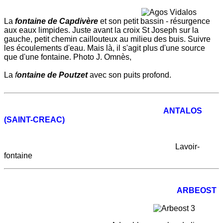
La
fontaine de Capdivère
et son petit bassin - résurgence
aux eaux limpides. Juste avant la croix St Joseph sur la
gauche, petit chemin caillouteux au milieu des buis. Suivre
les écoulements d'eau. Mais là, il s'agit plus d'une source
que d'une fontaine. Photo J. Omnès,
La
f
ontaine de Poutzet
avec son puits profond.
ANTALOS
(SAINT-CREAC)
Lavoir-
fontaine
ARBEOST