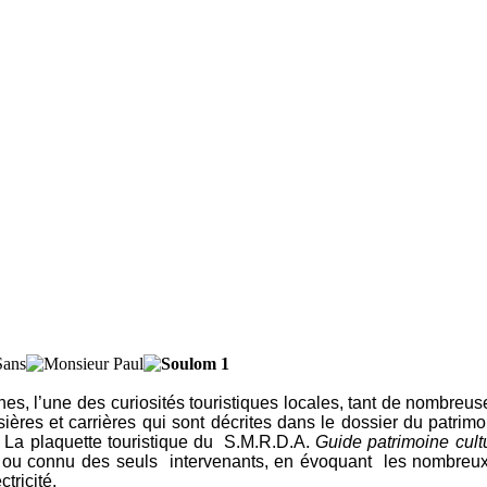
hes, l’une des curiosités touristiques locales, tant de nombreu
ières et carrières qui sont décrites dans le dossier du patrimo
s. La plaquette touristique du S.M.R.D.A.
Guide patrimoine cult
ou connu des seuls intervenants, en évoquant les nombreux o
ctricité.