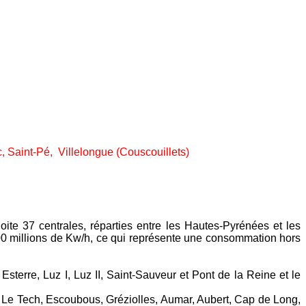
c, Saint-Pé, Villelongue (Couscouillets)
oite 37 centrales, réparties entre les Hautes-Pyrénées et les
0 millions de Kw/h, ce qui représente une consommation hors
sterre, Luz I, Luz II, Saint-Sauveur et Pont de la Reine et le
u, Le Tech, Escoubous, Gréziolles, Aumar, Aubert, Cap de Long,