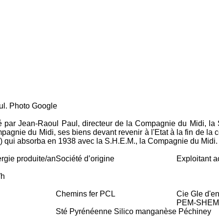
Google
é par Jean-Raoul Paul, directeur de la Compagnie du Midi, la 
mpagnie du Midi, ses biens devant revenir à l'Etat à la fin de l
.F.) qui absorba en 1938 avec la S.H.E.M., la Compagnie du Midi
rgie produite/an
Société d’origine
Exploitant a
h
Chemins fer PCL
Cie Gle d'en
PEM-SHEM
Sté Pyrénéenne Silico manganèse
Péchiney