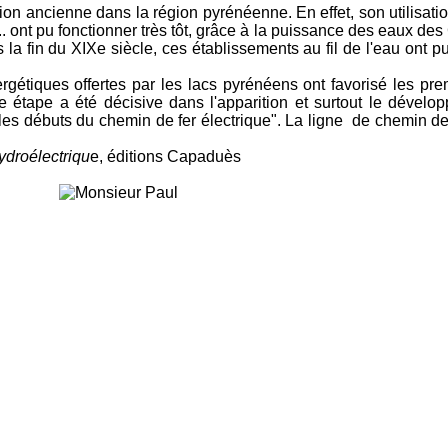
ition ancienne dans la région pyrénéenne. En effet, son utilisati
 ont pu fonctionner très tôt, grâce à la puissance des eaux des G
s la fin du XIXe siècle, ces établissements au fil de l'eau ont pu 
nergétiques offertes par les lacs pyrénéens ont favorisé les
 étape a été décisive dans l'apparition et surtout le dévelop
t les débuts du chemin de fer électrique". La ligne de chemin de
ydroélectriqu
e, éditions Capaduès