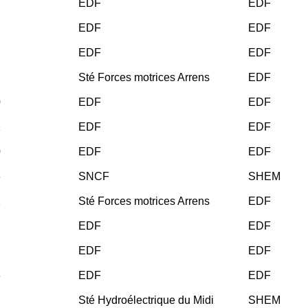
EDF
EDF
EDF
EDF
EDF
EDF
Sté Forces motrices Arrens
EDF
0
EDF
EDF
1
EDF
EDF
0
EDF
EDF
6
SNCF
SHEM
2
Sté Forces motrices Arrens
EDF
EDF
EDF
EDF
EDF
6
EDF
EDF
Sté Hydroélectrique du Midi
SHEM