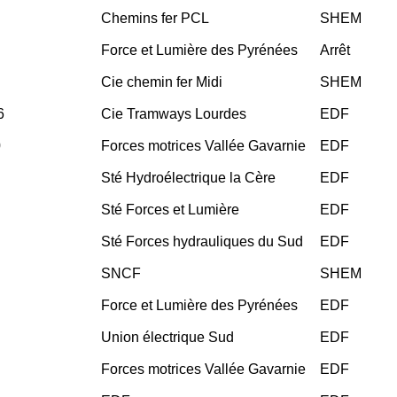
Chemins fer PCL
SHEM
Force et Lumière des Pyrénées
Arrêt
Cie chemin fer Midi
SHEM
6
Cie Tramways Lourdes
EDF
0
Forces motrices Vallée Gavarnie
EDF
Sté Hydroélectrique la Cère
EDF
Sté Forces et Lumière
EDF
Sté Forces hydrauliques du Sud
EDF
SNCF
SHEM
Force et Lumière des Pyrénées
EDF
Union électrique Sud
EDF
Forces motrices Vallée Gavarnie
EDF