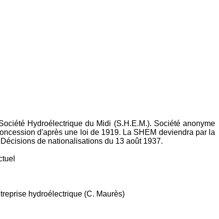
Société Hydroélectrique du Midi (S.H.E.M.). Société anonyme
a concession d'après une loi de 1919. La SHEM deviendra par la
. Décisions de nationalisations du 13 août 1937.
ctuel
treprise hydroélectrique (C. Maurès)