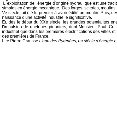
L'
'exploitation de l'énergie d'origine hydraulique est une trad
simples en énergie mécanique. Des forges, scieries, moulins...
Ve siècle, ait été le premier à avoir édifié un moulin. Puis, dè
naissance d'une activité industrielle significative.
Et, dès le début du XXe siècle, les grandes potentialités é
l'impulsion de quelques pionniers, dont Monsieur Paul. Cette
industriel que dans les premières électrifications des villes e
des premières de France..
Lire Pierre Crausse
L'eau des Pyrénées, un siècle d'énergie h