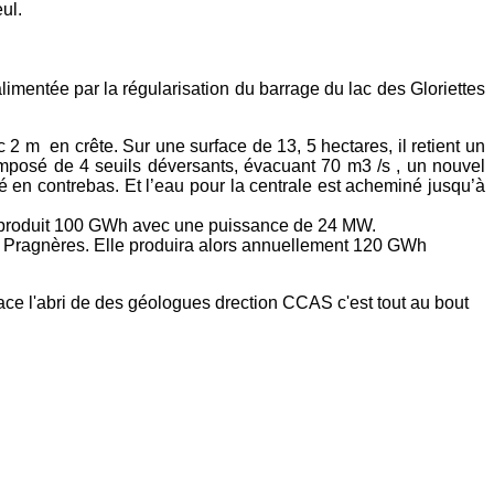
ul.
imentée par la régularisation du barrage du lac des Gloriettes
2 m en crête. Sur une surface de 13, 5 hectares, il retient un
composé de 4 seuils déversants, évacuant 70 m3 /s , un nouvel
 en contrebas. Et l’eau pour la centrale est acheminé jusqu’à
et produit 100 GWh avec une puissance de 24 MW.
 de Pragnères. Elle produira alors annuellement 120 GWh
face l'abri de des géologues drection CCAS c'est tout au bout