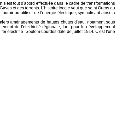
on s'est tout d'abord effectuée dans le cadre de transformations
aves et des torrents. L'histoire locale veut que saint Orens au
fournir ou utiliser de l'énergie électrique, symbolisant ainsi la
 premiers aménagements de hautes chutes d'eau, notament sous
pement de l'électricité régionale, tant pour le développement
 fer électrifié Soulom-Lourdes date de juillet 1914. C'est l'une