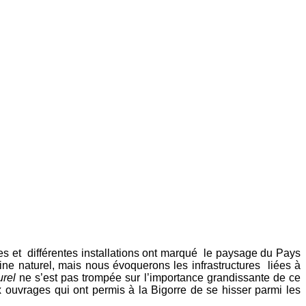
ses et différentes installations ont marqué le paysage du Pays
ine naturel, mais nous évoquerons les infrastructures liées à
urel
ne s’est pas trompée sur l’importance grandissante de ce
uvrages qui ont permis à la Bigorre de se hisser parmi les